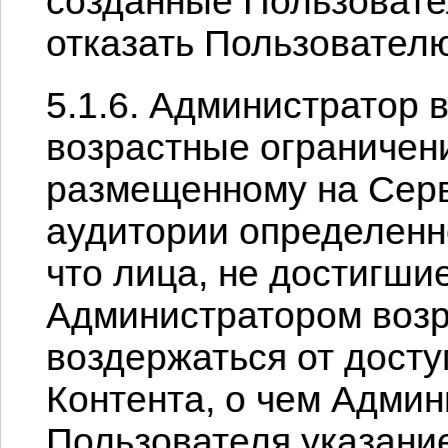
созданные Пользовате
отказать Пользовател
5.1.6. Администратор 
возрастные ограничени
размещенному на Серв
аудитории определенно
что лица, не достигши
Администратором возр
воздержаться от досту
Контента, о чем Адми
Пользователя указани