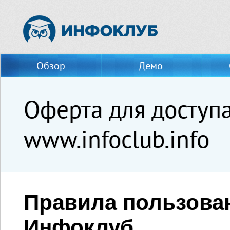
Обзор
Демо
Оферта для доступа
www.infoclub.info
Правила пользова
Инфоклуб