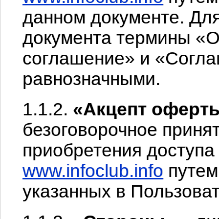
данном документе. Дл
документа термины «О
соглашение» и «Согл
равнозначными.
1.1.2.
«Акцепт оферт
безоговорочное приня
приобретения доступа 
www.infoclub.info
путем
указанных в Пользова