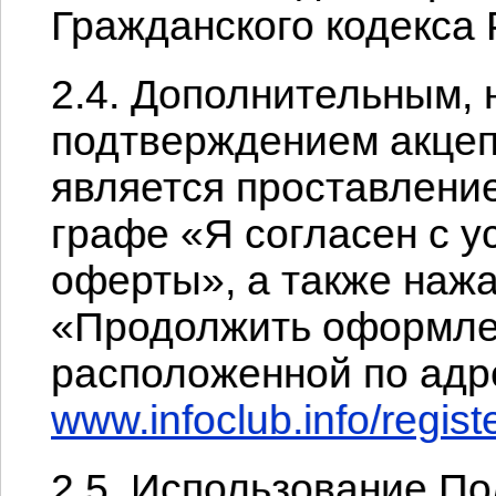
Гражданского кодекса
2.4. Дополнительным, 
подтверждением акце
является проставлени
графе «Я согласен с 
оферты», а также наж
«Продолжить оформлен
расположенной по адре
www.infoclub.info/regist
2.5. Использование П