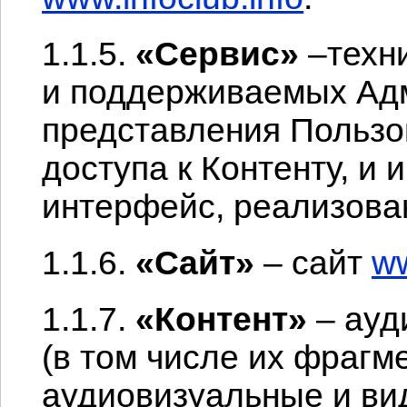
1.1.5.
«Сервис»
–техни
и поддерживаемых Ад
представления Пользо
доступа к Контенту, и
интерфейс, реализова
1.1.6.
«Сайт»
– сайт
ww
1.1.7.
«Контент»
– ауд
(в том числе их фрагм
аудиовизуальные и ви