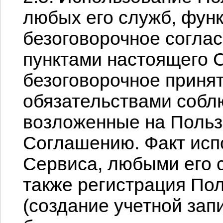
любых его служб, функ
безоговорочное согла
пунктами настоящего 
безоговорочное принят
обязательствами собл
возложенные на Польз
Соглашению. Факт исп
Сервиса, любыми его 
также регистрация По
(создание учетной зап