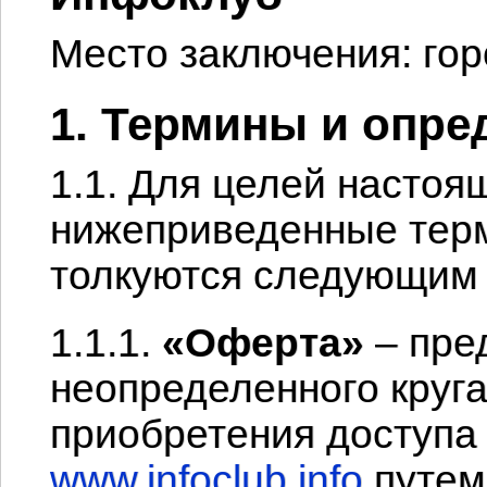
Место заключения: гор
1. Термины и опре
1.1. Для целей насто
нижеприведенные тер
толкуются следующим 
1.1.1.
«Оферта»
– пре
неопределенного круга
приобретения доступа 
www.infoclub.info
путем 