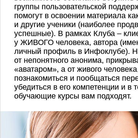
группы пользовательской поддерж
помогут в освоении материала как
и другие ученики (наиболее прод
успешные). В рамках Клуба – клие
у ЖИВОГО человека, автора (име
личный профиль в Инфоклубе). Не
от непонятного анонима, прикры
«аватаром», а от живого человека
познакомиться и пообщаться пере
убедиться в его компетенции и в т
обучающие курсы вам подходят.