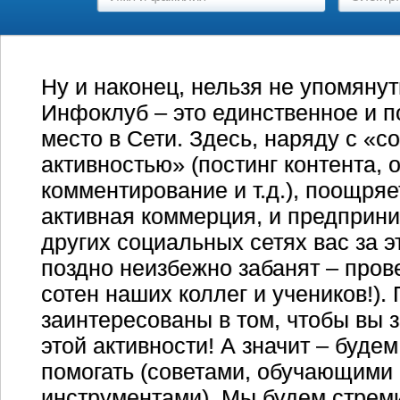
Ну и наконец, нельзя не упомянуть
Инфоклуб – это единственное и п
место в Сети. Здесь, наряду с «с
активностью» (постинг контента, 
комментирование и т.д.), поощряе
активная коммерция, и предприни
других социальных сетях вас за э
поздно неизбежно забанят – пров
сотен наших коллег и учеников!).
заинтересованы в том, чтобы вы 
этой активности! А значит – буде
помогать (советами, обучающими
инструментами). Мы будем стреми