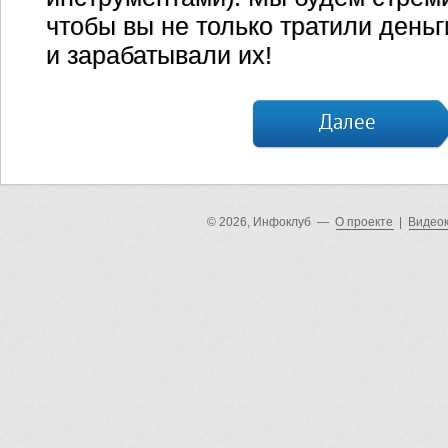
чтобы вы не только тратили деньг
и зарабатывали их!
Далее
© 2026, Инфоклуб —
О проекте
|
Видео