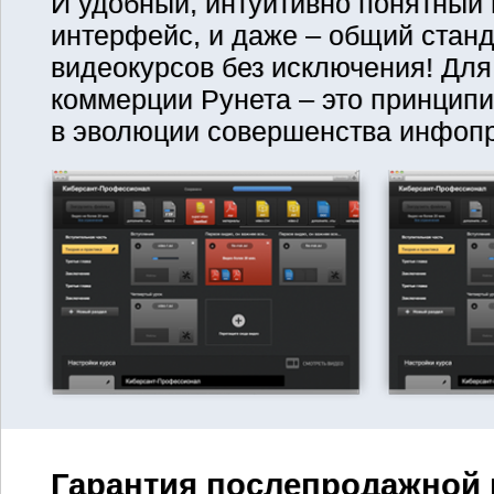
И удобный, интуитивно понятный 
интерфейс, и даже – общий станд
видеокурсов без исключения! Для
коммерции Рунета – это принцип
в эволюции совершенства инфопр
Гарантия послепродажной 