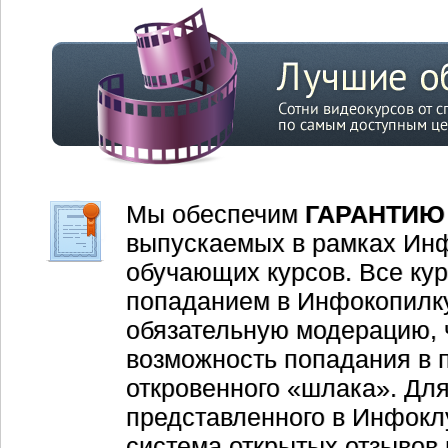
Мы обеспечим
ГАРАНТИЮ
выпускаемых в рамках Ин
обучающих курсов. Все ку
попаданием в Инфокопилку
обязательную модерацию, 
возможность попадания в 
откровенного «шлака». Для
представленного в Инфокл
система открытых отзывов 