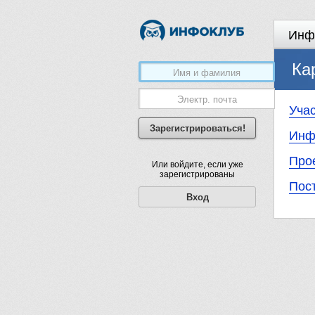
Инф
Ка
Уча
Зарегистрироваться!
Инф
Про
Или войдите, если уже
зарегистрированы
Пос
Вход